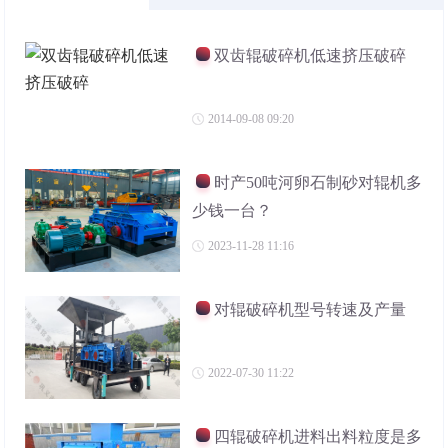
双齿辊破碎机低速挤压破碎
2014-09-08 09:20
时产50吨河卵石制砂对辊机多
少钱一台？
2023-11-28 11:16
对辊破碎机型号转速及产量
2022-07-30 11:22
四辊破碎机进料出料粒度是多