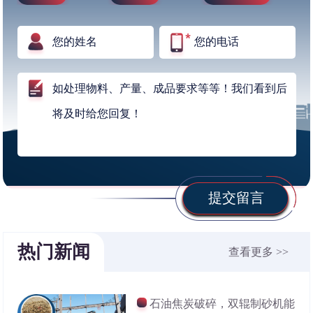
提交留言
热门新闻
查看更多 >>
石油焦炭破碎，双辊制砂机能