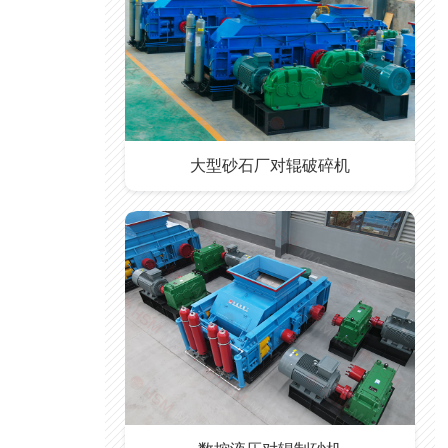
大型砂石厂对辊破碎机