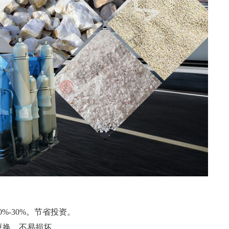
%-30%。节省投资。
更换，不易损坏。