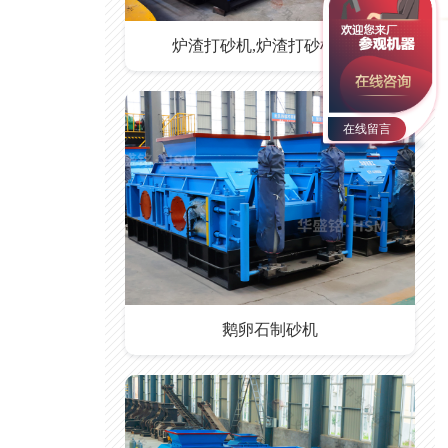
炉渣打砂机,炉渣打砂机价格
在线留言
鹅卵石制砂机