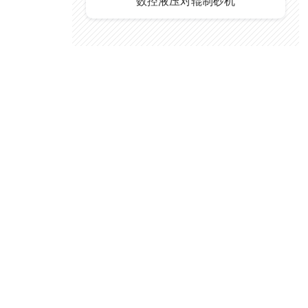
数控液压对辊制砂机