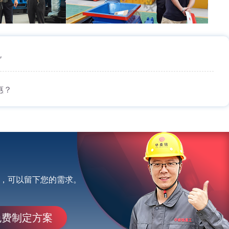
机
惠？
，可以留下您的需求。
免费制定方案