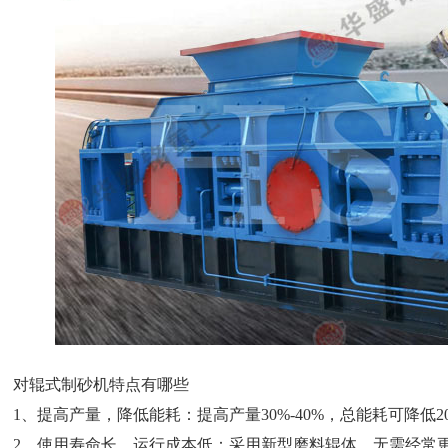
对辊式制砂机特点有哪些
1、提高产量，降低能耗：提高产量30%-40%，总能耗可降低20
2、使用寿命长，运行成本低：采用新型磨料辊体，无需经常