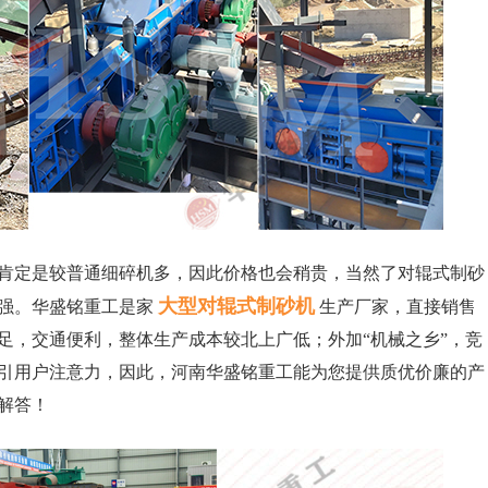
肯定是较普通细碎机多，因此价格也会稍贵，当然了对辊式制砂
大型对辊式制砂机
强。华盛铭重工是家
生产厂家，直接销售
足，交通便利，整体生产成本较北上广低；外加“机械之乡”，竞
引用户注意力，因此，河南华盛铭重工能为您提供质优价廉的产
解答！