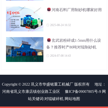
河南石料厂用制砂机哪家好用
2025-08-24 16:32
玄武岩粉碎成1-5mm用什么设
备？推荐时产80吨对辊制砂机
2024-07-08 14:43
Copyright © 2022 巩义市华盛铭重工机械厂 版权所有
地址：
河南省巩义市康店镇创业路工业区
豫ICP备09007805号-9
网
站关键词:
对辊破碎机
网站地图