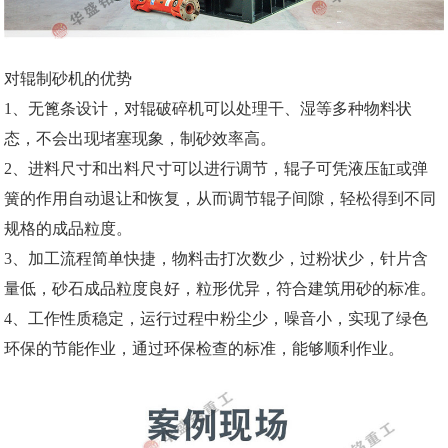
对辊制砂机的优势
1、无篦条设计，对辊破碎机可以处理干、湿等多种物料状
态，不会出现堵塞现象，制砂效率高。
2、进料尺寸和出料尺寸可以进行调节，辊子可凭液压缸或弹
簧的作用自动退让和恢复，从而调节辊子间隙，轻松得到不同
规格的成品粒度。
3、加工流程简单快捷，物料击打次数少，过粉状少，针片含
量低，砂石成品粒度良好，粒形优异，符合建筑用砂的标准。
4、工作性质稳定，运行过程中粉尘少，噪音小，实现了绿色
环保的节能作业，通过环保检查的标准，能够顺利作业。