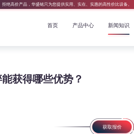
拒绝高价产品，华盛铭只为您提供实用、实在、实惠的高性价比设备。
首页
产品中心
新闻知识
情
碎能获得哪些优势？
获取报价