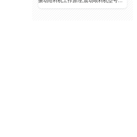
振动给料机工作原理,震动喂料机型号参数