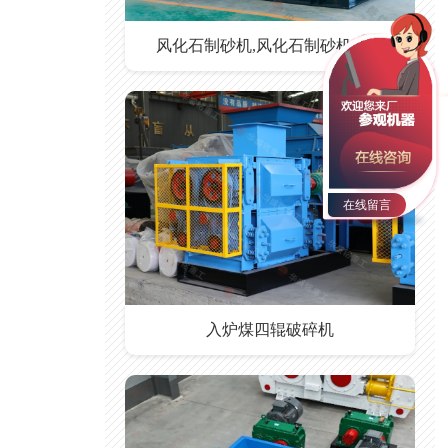
风化石制砂机,风化石制砂机价格
在线留言
入炉煤四辊破碎机