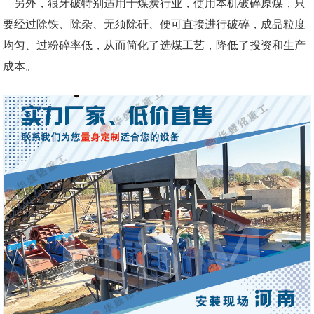
另外，狼牙破特别适用于煤炭行业，使用本机破碎原煤，只
要经过除铁、除杂、无须除矸、便可直接进行破碎，成品粒度
均匀、过粉碎率低，从而简化了选煤工艺，降低了投资和生产
成本。