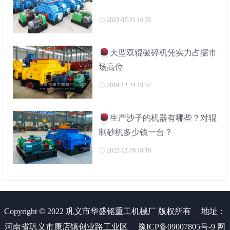
2022-07-21 16:35
大型双辊破碎机凭实力占据市
场高位
2019-12-24 10:32
生产沙子的机器有哪些？对辊
制砂机多少钱一台？
2022-12-16 10:19
Copyright © 2022 巩义市华盛铭重工机械厂 版权所有
地址：
河南省巩义市康店镇创业路工业区
豫ICP备09007805号-9
网