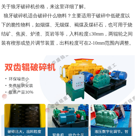
关于狼牙破碎机价格，来这里详细了解。
狼牙破碎机适合破碎什么物料？主要适用于破碎中低硬度以
下的脆性物料，如烟煤、无烟煤、褐煤及煤矸石，也可用于烧
结矿、焦炭、炉渣、页岩等等，入料粒度≤30mm，两辊轮之间
装有楔形或垫片调节装置，出料粒度可在2-10mm范围内调整。