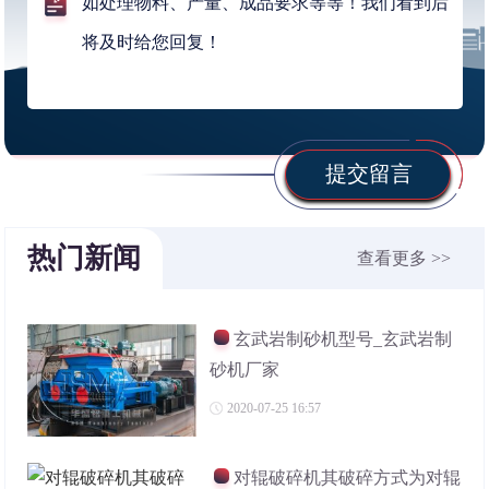
提交留言
热门新闻
查看更多 >>
玄武岩制砂机型号_玄武岩制
砂机厂家
2020-07-25 16:57
对辊破碎机其破碎方式为对辊