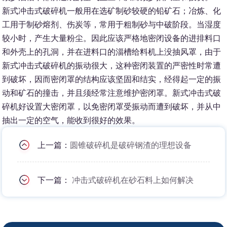
新式冲击式破碎机一般用在选矿制砂较硬的铅矿石；冶炼、化
工用于制砂熔剂、伤炭等，常用于粗制砂与中破阶段。当湿度
较小时，产生大量粉尘。因此应该严格地密闭设备的进排料口
和外壳上的孔洞，并在进料口的淄槽给料机上没抽风罩，由于
新式冲击式破碎机的振动很大，这种密闭装置的严密性时常遭
到破坏，因而密闭罩的结构应该坚固和结实，经得起一定的振
动和矿石的撞击，并且须经常注意维护密闭罩。新式冲击式破
碎机好设置大密闭罩，以免密闭罩受振动而遭到破坏，并从中
抽出一定的空气，能收到很好的效果。
上一篇：
圆锥破碎机是破碎钢渣的理想设备
下一篇：
冲击式破碎机在砂石料上如何解决