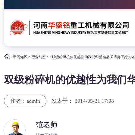
新闻知识
>
行业动态
> >双级粉碎机的优越性为我们华盛铭品牌博得了好的
双级粉碎机的优越性为我们
作者：admin
发表于： 2014-05-21 17:08
范老师