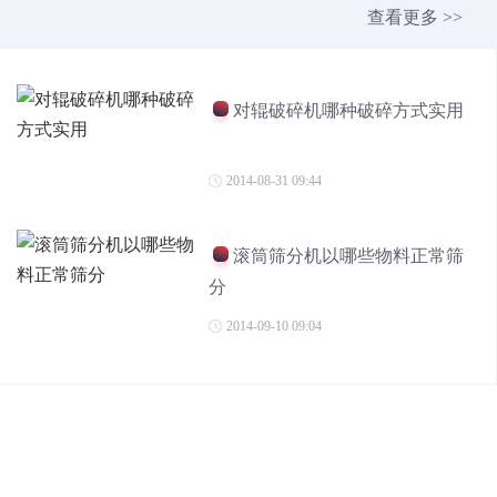
查看更多 >>
对辊破碎机哪种破碎方式实用
2014-08-31 09:44
滚筒筛分机以哪些物料正常筛
分
2014-09-10 09:04