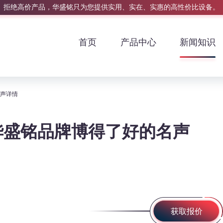
拒绝高价产品，华盛铭只为您提供实用、实在、实惠的高性价比设备。
首页
产品中心
新闻知识
名声详情
华盛铭品牌博得了好的名声
获取报价