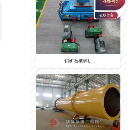
在线留言
钨矿石破碎机