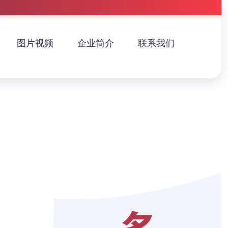
图片视频
企业简介
联系我们