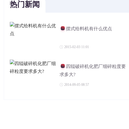
热门新闻
摆式给料机有什么优点
2015-02-03 11:01
四辊破碎机化肥厂细碎粒度要
求多大?
2014-09-05 08:57