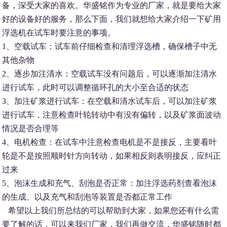
备，深受大家的喜欢。华盛铭作为专业的厂家，就是要给大家
好的设备好的服务，那么下面，我们就想给大家介绍一下矿用
浮选机在试车时要注意的事项。
1、空载试车：试车前仔细检查和清理浮选槽，确保槽子中无
其他杂物
2、逐步加注清水：空载试车没有问题后，可以逐渐加注清水
进行试车，此时可以调整循环孔的大小至合适的状态
3、加注矿浆进行试车：在空载和清水试车后，可以加注矿浆
进行试车，注意检查叶轮转动中有没有偏转，以及矿浆面波动
情况是否合理等
4、电机检查：在试车中注意检查电机是不是接反，主要看叶
轮是不是按照顺时针方向转动，如果相反则表明接反，应纠正
过来
5、泡沫生成和充气、刮泡是否正常：加注浮选药剂查看泡沫
的生成、以及充气和刮泡等装置是否都正常工作
希望以上我们所总结的可以帮助到大家，如果您还有什么需
要了解的话，可以来我们厂家，我们再做交流，华盛铭随时都