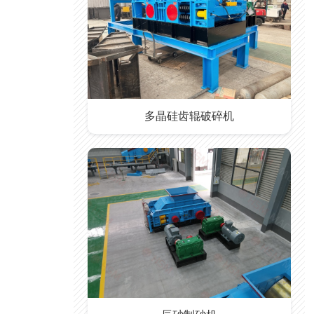
多晶硅齿辊破碎机