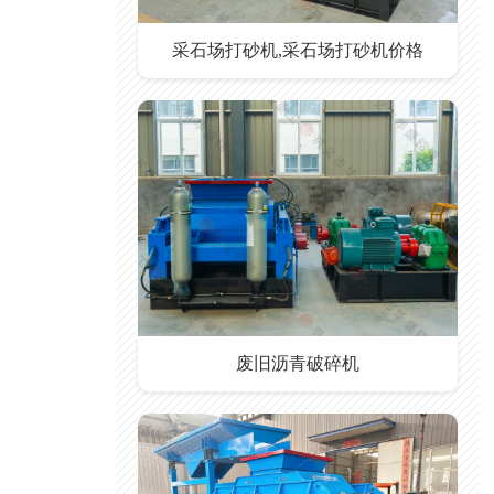
采石场打砂机,采石场打砂机价格
废旧沥青破碎机