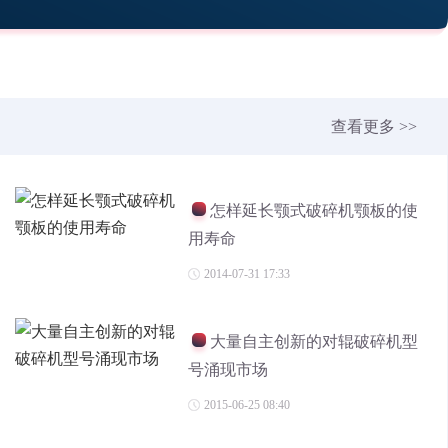
查看更多 >>
怎样延长颚式破碎机颚板的使
用寿命
2014-07-31 17:33
大量自主创新的对辊破碎机型
号涌现市场
2015-06-25 08:40