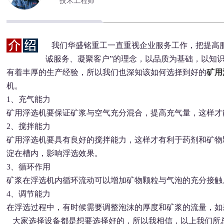
技术工程师
我们华盛铭重工一直重视企业服务工作，把提高服
诚服务、凝聚客户”的理念，以品质为基础，以知
有着丰厚的生产经验，所以我们也深知该如何选择到好的
矿用
机。
1、充气能力
矿用浮选机要保证矿浆与空气充分混合，提高充气量，这样才
2、搅拌能力
矿用浮选机要具有良好的搅拌能力，这样才有利于药剂和矿物
淀在槽内，影响浮选效果。
3、循环作用
矿浆在浮选机内循环流动可以增加矿物颗粒与气泡的充分接触
4、调节能力
在浮选过程中，有时候需要调整泡沫的厚度和矿浆的流量，如
大家选择设备都是想要选择好的，所以我相信，以上我们所