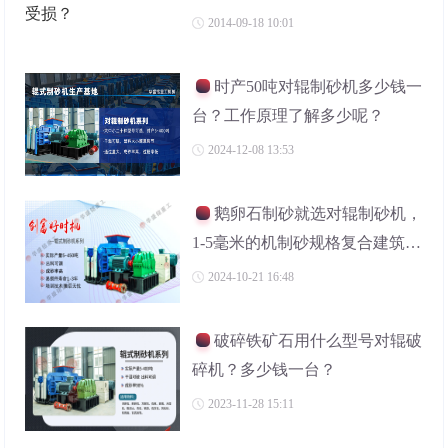
2014-09-18 10:01
时产50吨对辊制砂机多少钱一
台？工作原理了解多少呢？
2024-12-08 13:53
鹅卵石制砂就选对辊制砂机，
1-5毫米的机制砂规格复合建筑需
求
2024-10-21 16:48
破碎铁矿石用什么型号对辊破
碎机？多少钱一台？
2023-11-28 15:11