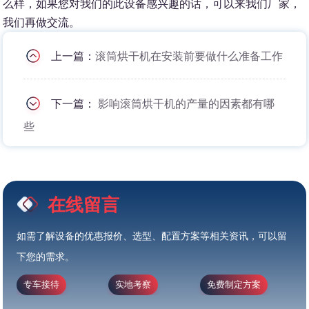
么样，如果您对我们的此设备感兴趣的话，可以来我们厂家，
我们再做交流。
上一篇：
滚筒烘干机在安装前要做什么准备工作
下一篇：
影响滚筒烘干机的产量的因素都有哪
些
在线留言
如需了解设备的优惠报价、选型、配置方案等相关资讯，可以留
下您的需求。
专车接待
实地考察
免费制定方案