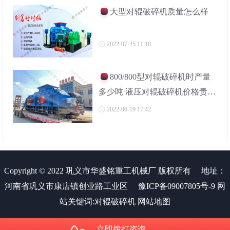
大型对辊破碎机质量怎么样
2022-07-25 11:18
800/800型对辊破碎机时产量
多少吨 液压对辊破碎机价格贵不
贵
2022-06-19 17:42
Copyright © 2022 巩义市华盛铭重工机械厂 版权所有
地址：
河南省巩义市康店镇创业路工业区
豫ICP备09007805号-9
网
站关键词:
对辊破碎机
网站地图
立即拨打咨询