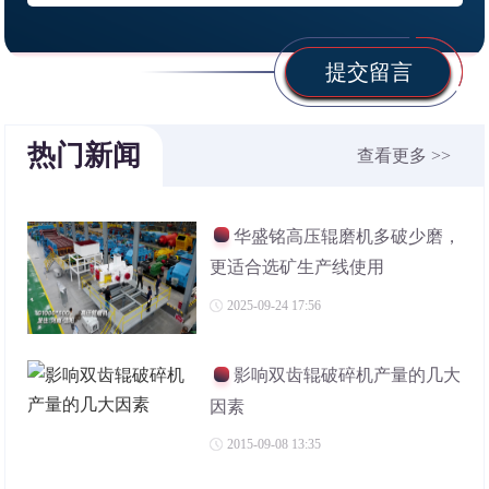
提交留言
热门新闻
查看更多 >>
华盛铭高压辊磨机多破少磨，
更适合选矿生产线使用
2025-09-24 17:56
影响双齿辊破碎机产量的几大
因素
2015-09-08 13:35