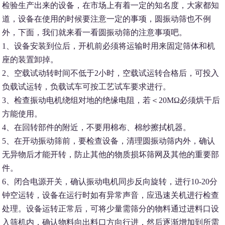
检验生产出来的设备，在市场上有着一定的知名度，大家都知
道，设备在使用的时候要注意一定的事项，圆振动筛也不例
外，下面，我们就来看一看圆振动筛的注意事项吧。
1、设备安装到位后，开机前必须将运输时用来固定筛体和机
座的装置卸掉。
2、空载试动转时间不低于2小时，空载试运转合格后，可投入
负载试运转，负载试车可按工艺试车要求进行。
3、检查振动电机绕组对地的绝缘电阻，若＜20MΩ必须烘干后
方能使用。
4、在回转部件的附近，不要用棉布、棉纱擦拭机器。
5、在开动振动筛前，要检查设备，清理圆振动筛内外，确认
无异物后才能开转，防止其他的物质损坏筛网及其他的重要部
件。
6、闭合电源开关，确认振动电机同步反向旋转，进行10-20分
钟空运转，设备在运行时如有异常声音，应迅速关机进行检查
处理。设备运转正常后，可将少量需筛分的物料通过进料口设
入筛机内，确认物料向出料口方向行进，然后逐渐增加到所需