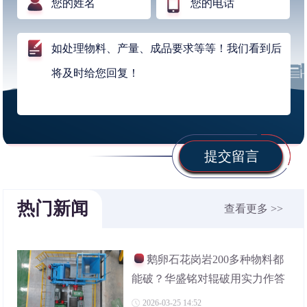
提交留言
热门新闻
查看更多 >>
鹅卵石花岗岩200多种物料都
能破？华盛铭对辊破用实力作答
2026-03-25 14:52