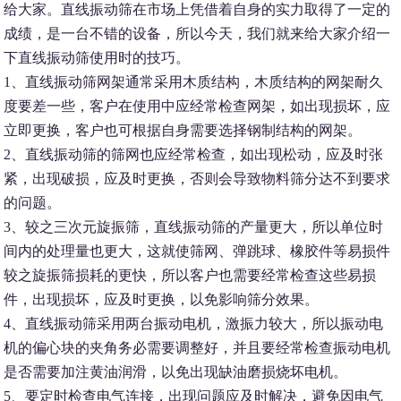
给大家。直线振动筛在市场上凭借着自身的实力取得了一定的
成绩，是一台不错的设备，所以今天，我们就来给大家介绍一
下直线振动筛使用时的技巧。
1、直线振动筛网架通常采用木质结构，木质结构的网架耐久
度要差一些，客户在使用中应经常检查网架，如出现损坏，应
立即更换，客户也可根据自身需要选择钢制结构的网架。
2、直线振动筛的筛网也应经常检查，如出现松动，应及时张
紧，出现破损，应及时更换，否则会导致物料筛分达不到要求
的问题。
3、较之三次元旋振筛，直线振动筛的产量更大，所以单位时
间内的处理量也更大，这就使筛网、弹跳球、橡胶件等易损件
较之旋振筛损耗的更快，所以客户也需要经常检查这些易损
件，出现损坏，应及时更换，以免影响筛分效果。
4、直线振动筛采用两台振动电机，激振力较大，所以振动电
机的偏心块的夹角务必需要调整好，并且要经常检查振动电机
是否需要加注黄油润滑，以免出现缺油磨损烧坏电机。
5、要定时检查电气连接，出现问题应及时解决，避免因电气