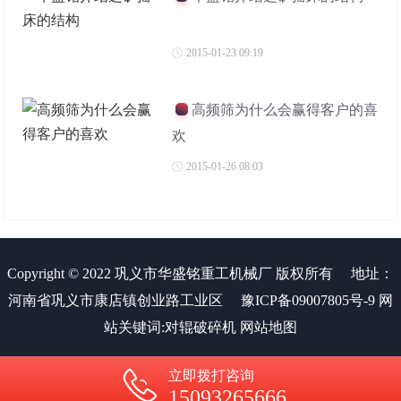
2015-01-23 09:19
高频筛为什么会赢得客户的喜
欢
2015-01-26 08:03
Copyright © 2022 巩义市华盛铭重工机械厂 版权所有
地址：
河南省巩义市康店镇创业路工业区
豫ICP备09007805号-9
网
站关键词:
对辊破碎机
网站地图
立即拨打咨询
15093265666