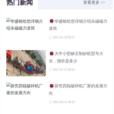
热门新闻
查看更多 >>
华盛铭给您详细介绍永磁磁力
滚筒
2015-01-19 09:21
大中小型硖石制砂机型号大
全，报价是多少
2022-07-15 09:43
探究四辊破碎机厂家的发展方
向
2015-04-11 08:52