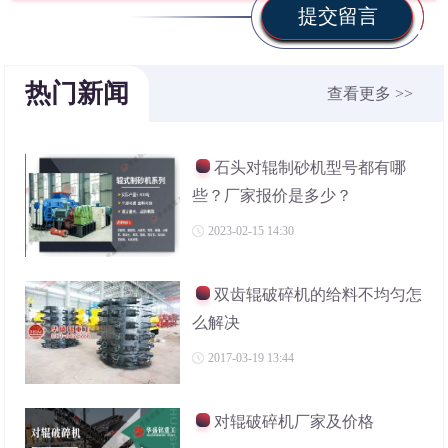
提交留言
热门新闻
查看更多 >>
石头对辊制砂机型号都有哪
些？厂家报价是多少？
2023-02-15 14:30
双齿辊破碎机的给料不均匀怎
么解决
2017-03-19 13:44
对辊破碎机厂家及价格