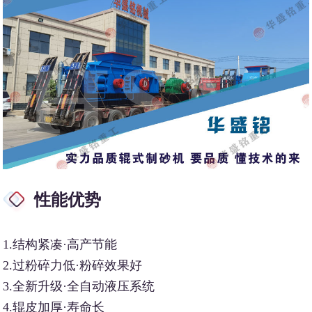
性能优势
1.结构紧凑·高产节能
2.过粉碎力低·粉碎效果好
3.全新升级·全自动液压系统
4.辊皮加厚·寿命长