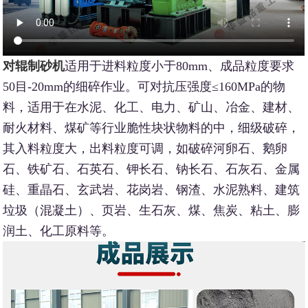
对辊制砂机
适用于进料粒度小于80mm、成品粒度要求
50目-20mm的细碎作业。可对抗压强度≤160MPa的物
料，适用于在水泥、化工、电力、矿山、冶金、建材、
耐火材料、煤矿等行业脆性块状物料的中，细级破碎，
其入料粒度大，出料粒度可调，如破碎河卵石、鹅卵
石、铁矿石、石英石、钾长石、钠长石、石灰石、金属
硅、重晶石、玄武岩、花岗岩、钢渣、水泥熟料、建筑
垃圾（混凝土）、页岩、生石灰、煤、焦炭、粘土、膨
润土、化工原料等。