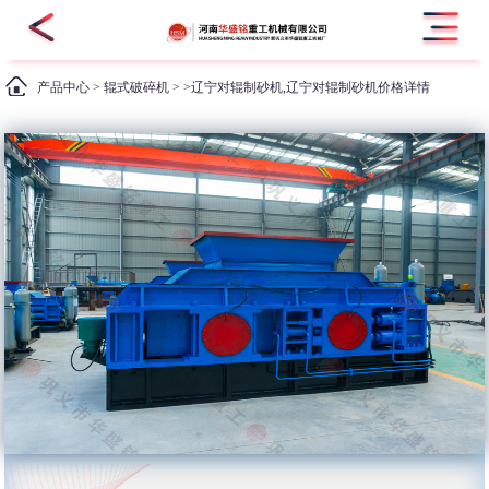
产品中心
>
辊式破碎机
> >辽宁对辊制砂机,辽宁对辊制砂机价格详情