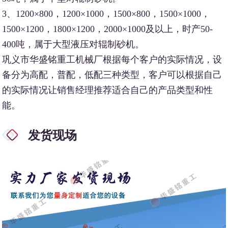
3、1200×800，1200×1000，1500×800，1500×1000，
1500×1200，1800×1200，2000×1000及以上，时产50-
400吨，属于大型液压对辊制砂机。
巩义市华盛铭重工机械厂根据每个客户的实际情况，设
备分为高配，普配，低配三种类型，客户可以根据自己
的实际情况让销售经理推荐适合自己的产品类型和性
能。
发货现场