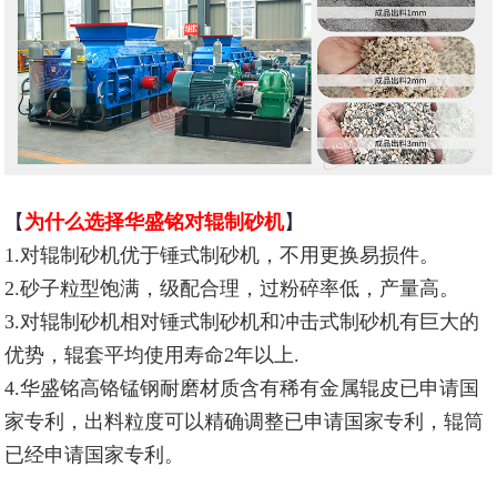
【
为什么选择华盛铭对辊制砂机
】
1.对辊制砂机优于锤式制砂机，不用更换易损件。
2.砂子粒型饱满，级配合理，过粉碎率低，产量高。
3.对辊制砂机相对锤式制砂机和冲击式制砂机有巨大的
优势，辊套平均使用寿命2年以上.
4.华盛铭高铬锰钢耐磨材质含有稀有金属辊皮已申请国
家专利，出料粒度可以精确调整已申请国家专利，辊筒
已经申请国家专利。