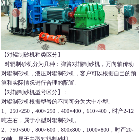
【对辊制砂机种类区分】
对辊制砂机分为几种：弹簧对辊制砂机，万向轴传动
对辊制砂机，液压对辊制砂机，客户可以根据自己的预
算和实际情况进行合理的配置。
【对辊制砂机型号区分】：
对辊制砂机根据型号的不同可分为大中小型。
1、250×250，400×250，400×400，610×400，时产2-12
吨左右，属于小型对辊制砂机。
2、750×500，800×600，800x800，1000×800，时产20-
50吨，属于中型对辊制砂机。