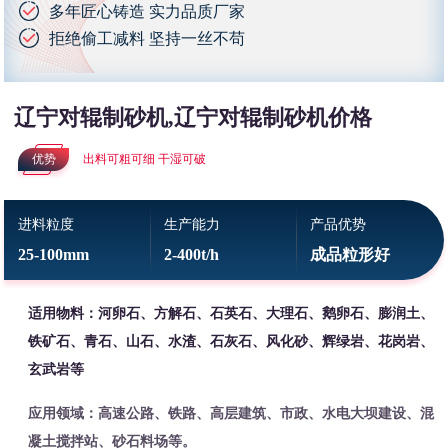
多年匠心铸造 实力品质厂家
拒绝偷工减料 坚持一丝不苟
辽宁对辊制砂机,辽宁对辊制砂机价格
优势
出料可粗可细 干湿可破
进料粒度
生产能力
产品优势
25-100mm
2-400t/h
成品粒形好
适用物料：河卵石、方解石、石英石、大理石、鹅卵石、膨润土、
铁矿石、青石、山石、水渣、石灰石、风化砂、辉绿岩、花岗岩、
玄武岩等
应用领域：高速公路、铁路、高层建筑、市政、水电大坝建设、混
凝土搅拌站、砂石料场等。