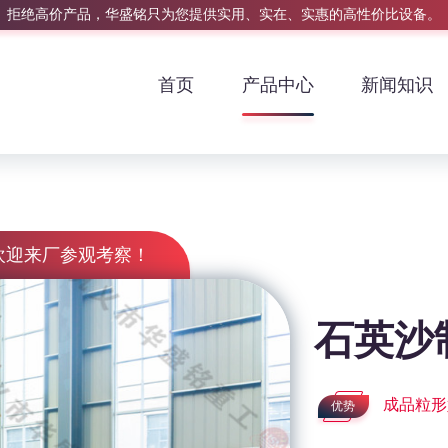
拒绝高价产品，华盛铭只为您提供实用、实在、实惠的高性价比设备。
首页
产品中心
新闻知识
欢迎来厂参观考察！
石英沙
成品粒形
优势