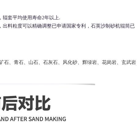
辊套平均使用寿命2年以上.
利，出料粒度可以精确调整已申请国家专利，石英沙制砂机辊筒已
矿石、青石、山石、石灰石、风化砂、辉绿岩、花岗岩、玄武岩