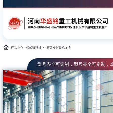
产品中心
>
辊式破碎机
> >石英沙制砂机详情
型号齐全可定制，型号齐全可定制，