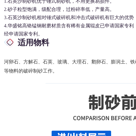
1.
石英沙制砂机优于锤式制砂机，不用更换易损件。
2.砂子粒型饱满，级配合理，过粉碎率低，产量高。
3.
石英沙制砂机相对锤式破碎机和冲击式破碎机有巨大的优势，
4.华盛铭高铬锰钢耐磨材质含有稀有金属辊皮已申请国家专
经申请国家专利。
适用物料
河卵石、方解石、石英、玻璃、大理石、鹅卵石、膨润土、铁
等物料的破碎制砂工作。