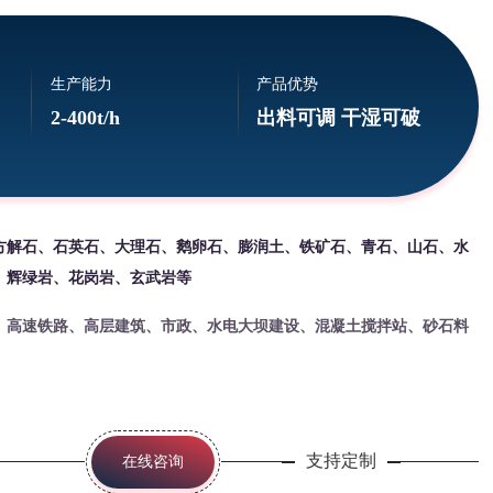
生产能力
产品优势
2-400t/h
出料可调 干湿可破
方解石、石英石、大理石、鹅卵石、膨润土、铁矿石、青石、山石、水
、辉绿岩、花岗岩、玄武岩等
、高速铁路、高层建筑、市政、水电大坝建设、混凝土搅拌站、砂石料
支持定制
在线咨询