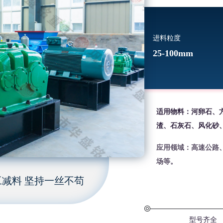
进料粒度
25-100mm
适用物料：河卵石、
渣、石灰石、风化砂
应用领域：高速公路
场等。
减料 坚持一丝不苟
型号齐全