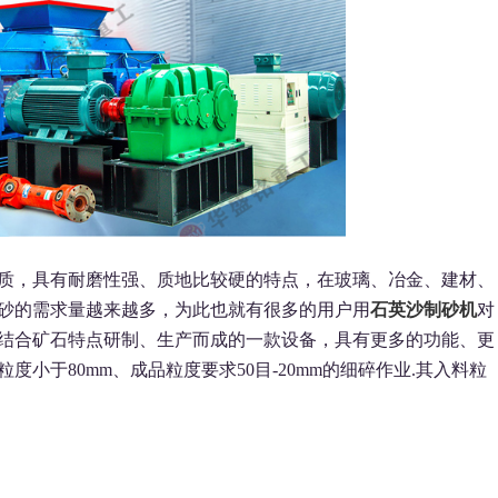
质，具有耐磨性强、质地比较硬的特点，在玻璃、冶金、建材、
砂的需求量越来越多，为此也就有很多的用户用
石英沙制砂机
对
结合矿石特点研制、生产而成的一款设备，具有更多的功能、更
小于80mm、成品粒度要求50目-20mm的细碎作业.其入料粒