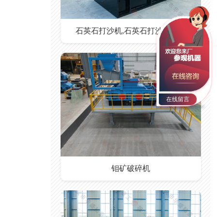
石英石打沙机,石英石打沙机价格
在线留言
钼矿破碎机