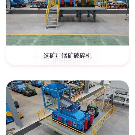
选矿厂锰矿破碎机