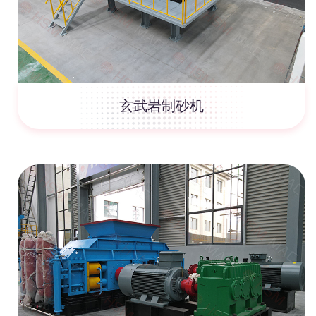
玄武岩制砂机