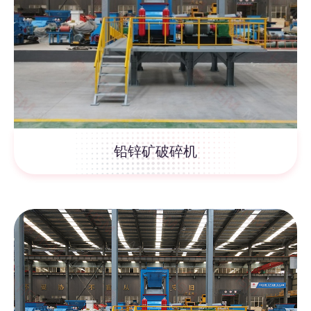
铅锌矿破碎机