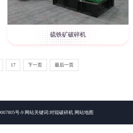
硫铁矿破碎机
17
下一页
最后一页
007805号-9
网站关键词:
对辊破碎机
网站地图