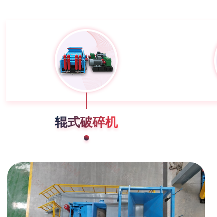
辊式破碎机