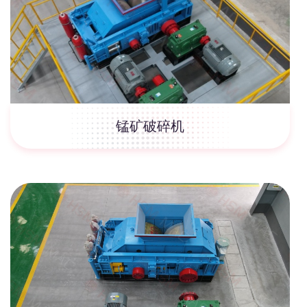
锰矿破碎机