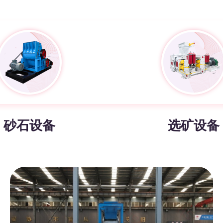
砂石设备
选矿设备