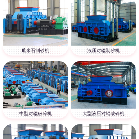
瓜米石制砂机
液压对辊制砂机
中型对辊破碎机
大型液压对辊破碎机