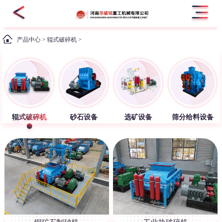
产品中心
>
辊式破碎机
>
辊式破碎机
砂石设备
选矿设备
筛分给料设备