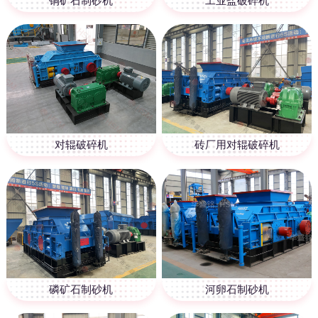
铜矿石制砂机
工业盐破碎机
对辊破碎机
砖厂用对辊破碎机
磷矿石制砂机
河卵石制砂机