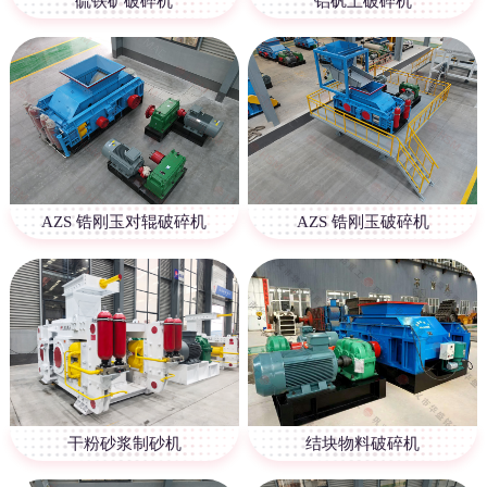
硫铁矿破碎机
铝矾土破碎机
AZS 锆刚玉对辊破碎机
AZS 锆刚玉破碎机
干粉砂浆制砂机
结块物料破碎机