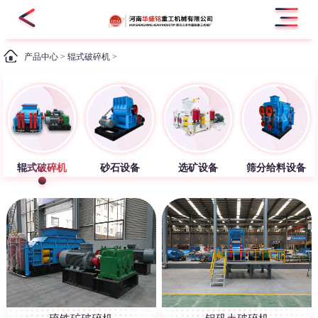
产品中心
>
辊式破碎机
>
辊式破碎机
砂石设备
选矿设备
筛分给料设备