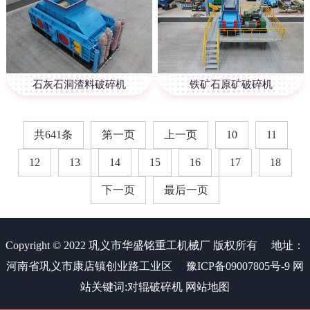
石灰石洞渣料破碎机
铁矿石原矿破碎机
共641条
第一页
上一页
10
11
12
13
14
15
16
17
18
下一页
最后一页
Copyright © 2022 巩义市华盛铭重工机械厂 版权所有
地址：
河南省巩义市康店镇创业路工业区
豫ICP备09007805号-9
网
站关键词:
对辊破碎机
网站地图