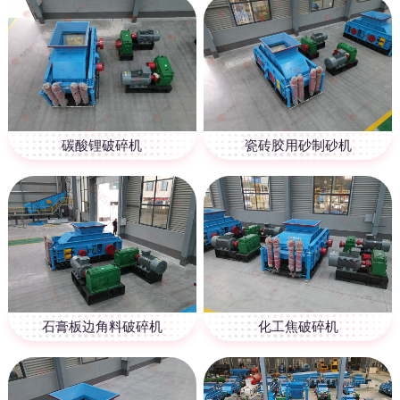
碳酸锂破碎机
瓷砖胶用砂制砂机
石膏板边角料破碎机
化工焦破碎机