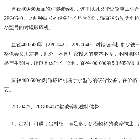
直径400-600mm的对辊破碎机，这里以巩义华盛铭重工生产
2PG0640。这两种型号的设备辊长均为2米，辊直径分别为Ф400
小型号的对辊破碎机。
直径400-600即（2PG0425、2PG0640）对辊破碎
格也会又所差异，此外，不同厂家投入的成本不等，不同地区
格产生影响，所以具体辊长1-2米，直径400-600的对辊破
直径400-600的对辊破碎机属于小型号的破碎设备，在价
要。
2PG0425、2PG0640对辊破碎机独特优势
1、出料口可调，出料细，满足多少矿石物料的破碎作业，