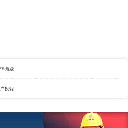
堵塞现象
用户投资