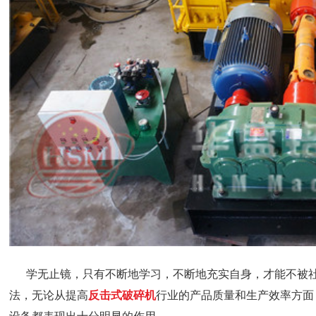
学无止镜，只有不断地学习，不断地充实自身，才能不被社
法，无论从提高
反击式破碎机
行业的产品质量和生产效率方面