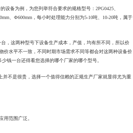
的设备为例，为您列举符合要求的规格型号：2PG0425、
mm、Ф600mm，每小时处理能力分别为5-10吨、10-20吨，属于
机多少钱一台，这两种型号下设备生产成本，产值，均有所不同，所以价
物价水平不一致，不同时期市场需求不同等都会对这两种设备价
碎机多少钱一台还得看您选择的哪个厂家的哪个型号。
格上并不是很贵，选择一个值得信赖的正规生产厂家就显得尤为重
应用范围广泛。