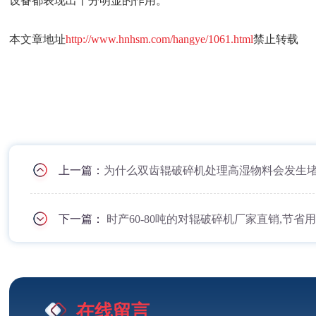
设备都表现出十分明显的作用。
本文章地址
http://www.hnhsm.com/hangye/1061.html
禁止转载
上一篇：
为什么双齿辊破碎机处理高湿物料会发生
下一篇：
时产60-80吨的对辊破碎机厂家直销,节省
在线留言