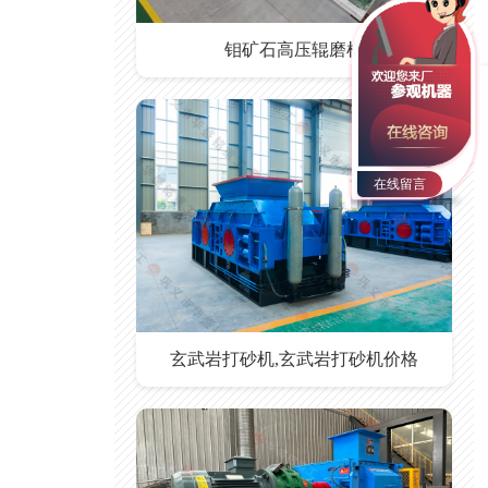
钼矿石高压辊磨机
在线留言
玄武岩打砂机,玄武岩打砂机价格