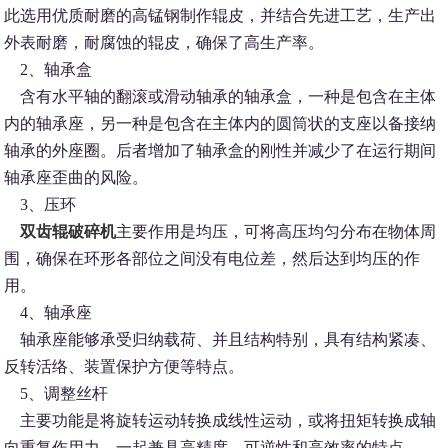
此选用优质耐磨的高锰钢制作辊皮，并结合先进工艺，生产出
外表耐磨，耐腐蚀的辊皮，确保了高生产率。
2、轴承盒
含有水平轴的翻滚或滑动轴承的轴承盒，一种是包含在主体
内的轴承座，另一种是包含在主体内的圆筒状的支座以备接纳
轴承的外座圈。后者增加了轴承盒的刚性并减少了在运行期间
轴承座歪曲的风险。
3、压环
双齿辊破碎机
主要作用是均压，可将高压均匀分布在物体周
围，确保在环形各部位之间没有电位差，然后达到均压的作
用。
4、轴承座
轴承座能够承受归纳载荷、并且结构特别，具有结构紧凑、
反转活络、装置保护方便等特点。
5、调整丝杆
主要功能是将旋转运动转换成线性运动，或将扭矩转换成轴
向重复作用力，一起兼具高精度、可逆性和高效率的特点。