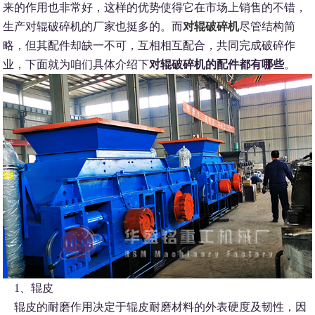
来的作用也非常好，这样的优势使得它在市场上销售的不错，
生产对辊破碎机的厂家也挺多的。而
对辊破碎机
尽管结构简
略，但其配件却缺一不可，互相相互配合，共同完成破碎作
业，下面就为咱们具体介绍下
对辊破碎机的配件都有哪些
。
1、辊皮
辊皮的耐磨作用决定于辊皮耐磨材料的外表硬度及韧性，因