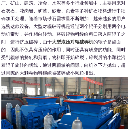
厂、矿山、建筑、冶金、水泥等多个行业领域中，主要用来对
石灰石、花岗岩、矿渣、砂岩、页岩等多种矿石物料进行中细
碎加工处理。随着市场砂石需求量不断增加，越来越多的用户
选购这款设备。大型对辊破碎机是通过两个辊子分别用两个电
动机带动，并作相向转动。将破碎物料经给料口落入两辊子之
间，进行挤压破碎，由于
大型液压对辊破碎机
的辊子是齿面
的，因此不仅具有压碎的作用，同时还具有研磨的功能。同时
受到辊轴的挤轧和剪磨，物料即开始碎裂，碎裂后的小颗粒沿
着辊子旋转的切线，通过两辊轴的间隙，向机器下方抛出，超
过间隙的大颗粒物料继续被破碎成小颗粒排出。