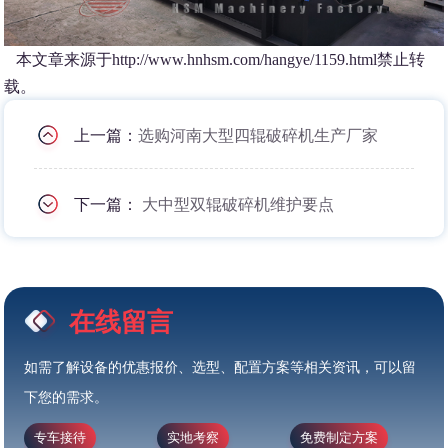
本文章来源于http://www.hnhsm.com/hangye/1159.html禁止转
载。
上一篇：
选购河南大型四辊破碎机生产厂家
下一篇：
大中型双辊破碎机维护要点
在线留言
如需了解设备的优惠报价、选型、配置方案等相关资讯，可以留
下您的需求。
专车接待
实地考察
免费制定方案