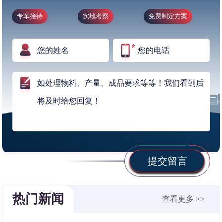
专车接待
实地考察
免费制定方案
提交留言
热门新闻
查看更多 >>