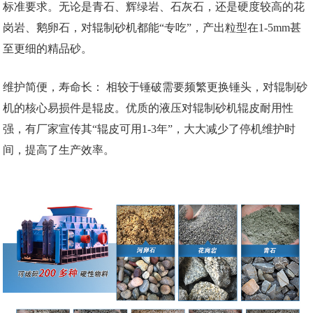
标准要求。无论是青石、辉绿岩、石灰石，还是硬度较高的花
岗岩、鹅卵石，对辊制砂机都能“专吃”，产出粒型在1-5mm甚
至更细的精品砂。
维护简便，寿命长： 相较于锤破需要频繁更换锤头，对辊制砂
机的核心易损件是辊皮。优质的液压对辊制砂机辊皮耐用性
强，有厂家宣传其“辊皮可用1-3年”，大大减少了停机维护时
间，提高了生产效率。