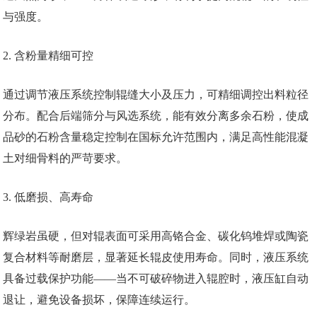
与强度。
2. 含粉量精细可控
通过调节液压系统控制辊缝大小及压力，可精细调控出料粒径
分布。配合后端筛分与风选系统，能有效分离多余石粉，使成
品砂的石粉含量稳定控制在国标允许范围内，满足高性能混凝
土对细骨料的严苛要求。
3. 低磨损、高寿命
辉绿岩虽硬，但对辊表面可采用高铬合金、碳化钨堆焊或陶瓷
复合材料等耐磨层，显著延长辊皮使用寿命。同时，液压系统
具备过载保护功能——当不可破碎物进入辊腔时，液压缸自动
退让，避免设备损坏，保障连续运行。