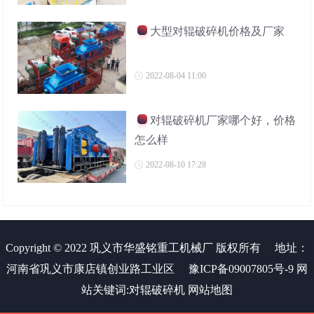
大型对辊破碎机价格及厂家
2022-08-04 11:00
对辊破碎机厂家哪个好，价格
怎么样
2022-08-10 17:28
Copyright © 2022 巩义市华盛铭重工机械厂 版权所有
地址：
河南省巩义市康店镇创业路工业区
豫ICP备09007805号-9
网
站关键词:
对辊破碎机
网站地图