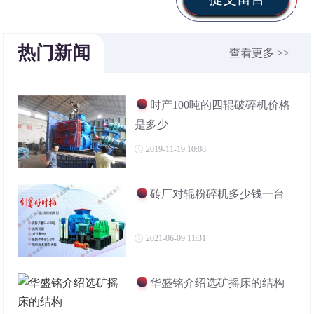
热门新闻
查看更多 >>
时产100吨的四辊破碎机价格
是多少
2019-11-19 10:08
砖厂对辊粉碎机多少钱一台
2021-06-09 11:31
华盛铭介绍选矿摇床的结构